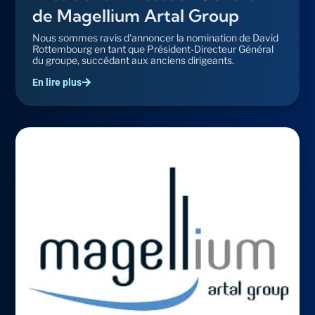
de Magellium Artal Group
Nous sommes ravis d'annoncer la nomination de David
Rottembourg en tant que Président-Directeur Général
du groupe, succédant aux anciens dirigeants.
En lire plus