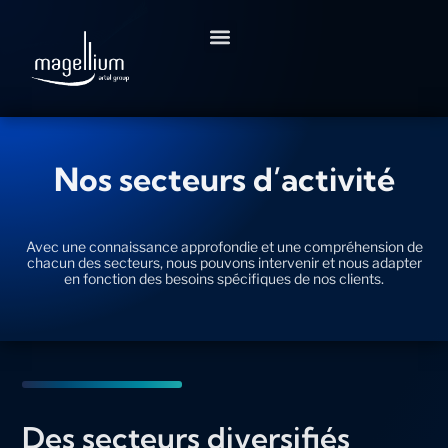
Aller
au
contenu
Nos secteurs d’activité
Avec une connaissance approfondie et une compréhension de
chacun des secteurs, nous pouvons intervenir et nous adapter
en fonction des besoins spécifiques de nos clients.
Des secteurs diversifiés