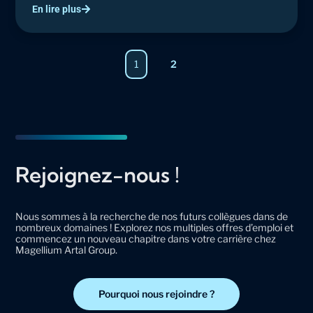
En lire plus
Page
1
2
Rejoignez-nous !
Nous sommes à la recherche de nos futurs collègues dans de
nombreux domaines ! Explorez nos multiples offres d’emploi et
commencez un nouveau chapitre dans votre carrière chez
Magellium Artal Group.
Pourquoi nous rejoindre ?