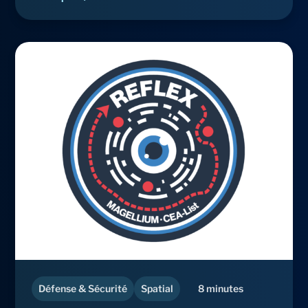
Défense & Sécurité
Spatial
8 minutes