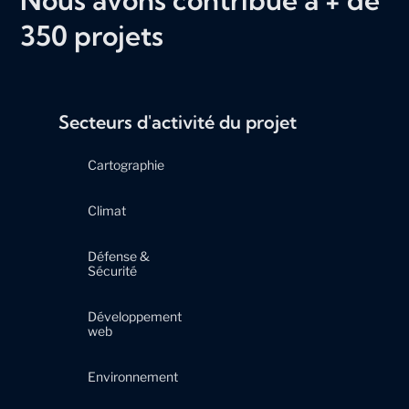
350 projets
Secteurs d'activité du projet
Cartographie
Climat
Défense &
Sécurité
Développement
web
Environnement