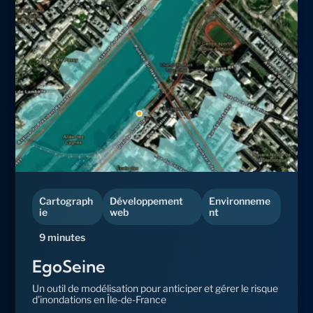
Cartograph
Développement
Environneme
ie
web
nt
9 minutes
EgoSeine
Un outil de modélisation pour anticiper et gérer le risque
d’inondations en Île-de-France