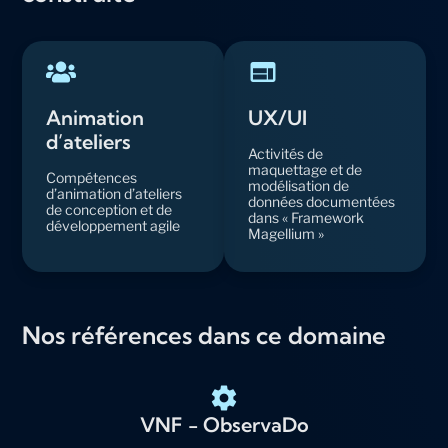
Animation
UX/UI
d’ateliers
Activités de
maquettage et de
Compétences
modélisation de
d’animation d’ateliers
données documentées
de conception et de
dans « Framework
développement agile
Magellium »
Nos références dans ce domaine
VNF - ObservaDo