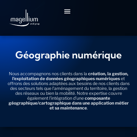
Aller
au
contenu
Géographie numérique
Nous accompagnons nos clients dans la
création, la gestion,
l’exploitation de données géographiques numériques
et
offrons des solutions adaptées aux besoins de nos clients dans
des secteurs tels que l’aménagement du territoire, la gestion
des réseaux ou bien la mobilité. Notre expertise couvre
également l’intégration d’une
composante
géographique/cartographique dans une application métier
et sa maintenance
.