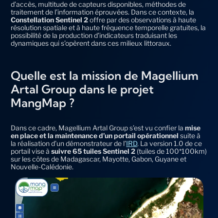
d’accès, multitude de capteurs disponibles, méthodes de
traitement de l’information éprouvées. Dans ce contexte, la
Constellation Sentinel 2
offre par des observations à haute
résolution spatiale et à haute fréquence temporelle gratuites, la
possibilité de la production d’indicateurs traduisant les
dynamiques qui s’opèrent dans ces milieux littoraux.
Quelle est la mission de Magellium
Artal Group dans le projet
MangMap ?
Dans ce cadre, Magellium Artal Group s’est vu confier la
mise
en place et la maintenance d’un portail opérationnel
suite à
la réalisation d’un démonstrateur de l’
IRD
. La version 1.0 de ce
portail vise à
suivre 65 tuiles Sentinel 2
(tuiles de 100*100km)
sur les côtes de Madagascar, Mayotte, Gabon, Guyane et
Nouvelle-Calédonie.