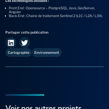
Les technologies utilisées :
Front End : Opensource – PostgreSQL, Java, GeoServer,
Angular
Back-End : Chaine de traitement Sentinel 2 (L1C / L2A / L3A)
Cartographie
Environnement
Voir nos autres projets